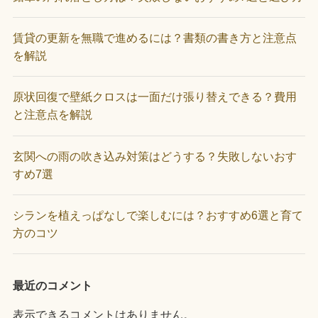
賃貸の更新を無職で進めるには？書類の書き方と注意点
を解説
原状回復で壁紙クロスは一面だけ張り替えできる？費用
と注意点を解説
玄関への雨の吹き込み対策はどうする？失敗しないおす
すめ7選
シランを植えっぱなしで楽しむには？おすすめ6選と育て
方のコツ
最近のコメント
表示できるコメントはありません。