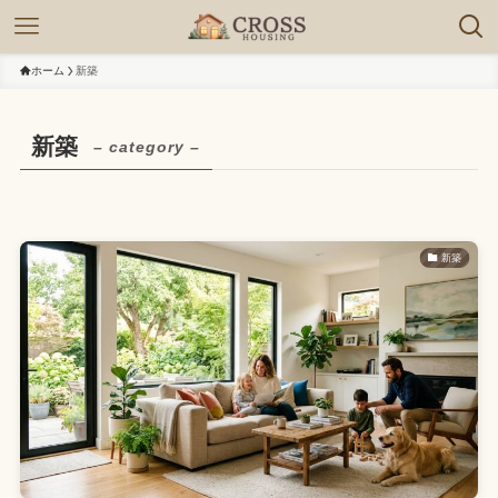
ホーム
新築
新築
– category –
新築