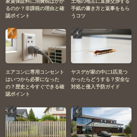
家賃保証料に消費税はかか
土地の地主に直接交渉する
るのか？非課税の理由と確
手紙の書き方と返事をもら
認ポイント
うコツ
エアコンに専用コンセント
ヤスデが家の中に1匹見つ
はいつから必要になった
かったらどうする？安全な
の？歴史と今すぐできる確
対処と侵入予防ガイド
認ポイント