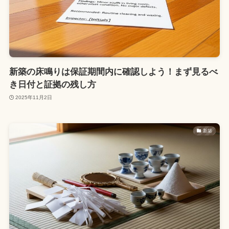
新築の床鳴りは保証期間内に確認しよう！まず見るべ
き日付と証拠の残し方
2025年11月2日
新築