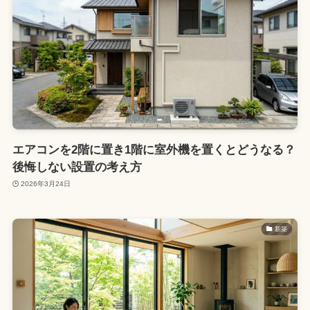
エアコンを2階に置き1階に室外機を置くとどうなる？
後悔しない設置の考え方
2026年3月24日
新築