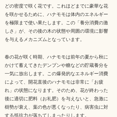
どの密度で咲く花です。これほどまでに豪華な花
を咲かせるために、ハナモモは体内のエネルギー
を極限まで使い果たします。この「養分消費の激
しさ」が、その後の木の状態や周囲の環境に影響
を与えるメカニズムとなっています。
春の花が咲く時期、ハナモモは前年の夏から秋に
かけて蓄えてきたデンプンや糖などの貯蔵養分を
一気に放出します。この爆発的なエネルギー消費
によって、開花直後のハナモモは非常に「お疲
れ」の状態になります。そのため、花が終わった
後に適切に肥料（お礼肥）を与えないと、急激に
樹勢が衰え、葉の色が悪くなったり、病害虫に対
する抵抗力が落ちてしまったりします。