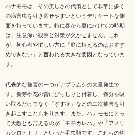
ハナモモは、その美しさの代償として非常に多く
の病害虫を引き寄せやすいというデリケートな側
面を持っています。特に春から夏にかけての時期
は、注意深い観察と対策が欠かせません。これ
が、初心者や忙しい方に「庭に植えるのはおすす
めできない」と言われる大きな要因となっていま
す。
代表的な被害の一つがアブラムシの大量発生で
す。新芽や花の蕾にびっしりと付着し、養分を吸
い取るだけでなく「すす病」などの二次被害を引
き起こすこともあります。また、ハナモモにとっ
て天敵とも言えるのが「モモカレハ」や「アメリ
カシロヒトリ」といった毛虫類です。これらの幼