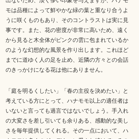
出ないため、淡く儚い印象を与えますが、ハナモ
モは品種によって鮮やかな緑の葉と重なり合うよ
うに咲くものもあり、そのコントラストは実に見
事です。また、花の密度が非常に高いため、遠く
から見ると木全体がピンクの雲に包まれているか
のような幻想的な風景を作り出します。これほど
までに道ゆく人の足を止め、近隣の方々との会話
のきっかけになる花は他にありません。
「庭を明るくしたい」「春の主役を決めたい」と
考えている方にとって、ハナモモ以上の適任者は
いないと言っても過言ではないでしょう。手入れ
の大変さを差し引いても余りある、感動的な美し
さを毎年提供してくれる。その一点において、ハ