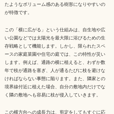
たようなボリューム感のある樹形になりやすいの
が特徴です。
この「横に広がる」という仕組みは、自生地や広
い公園などでは太陽光を最大限に浴びるための生
存戦略として機能します。しかし、限られたスペ
ースの家庭菜園や住宅の庭では、この特性が災い
します。例えば、通路の横に植えると、わずか数
年で枝が通路を塞ぎ、人が通るたびに枝を避けな
ければならない事態に陥ります。また、隣家との
境界線付近に植えた場合、自分の敷地内だけでな
く隣の敷地へも容易に枝が侵入していきます。
この横方向への成長力は、剪定をしてもすぐに応