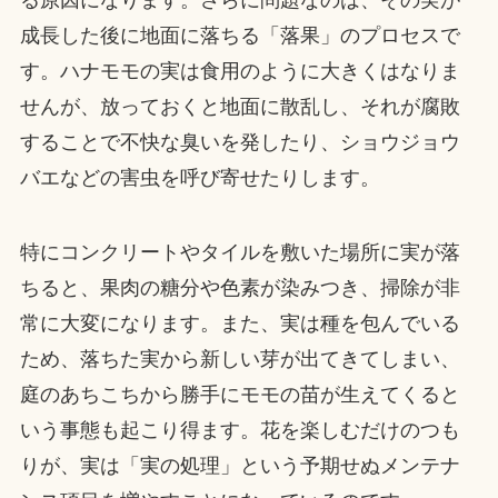
成長した後に地面に落ちる「落果」のプロセスで
す。ハナモモの実は食用のように大きくはなりま
せんが、放っておくと地面に散乱し、それが腐敗
することで不快な臭いを発したり、ショウジョウ
バエなどの害虫を呼び寄せたりします。
特にコンクリートやタイルを敷いた場所に実が落
ちると、果肉の糖分や色素が染みつき、掃除が非
常に大変になります。また、実は種を包んでいる
ため、落ちた実から新しい芽が出てきてしまい、
庭のあちこちから勝手にモモの苗が生えてくると
いう事態も起こり得ます。花を楽しむだけのつも
りが、実は「実の処理」という予期せぬメンテナ