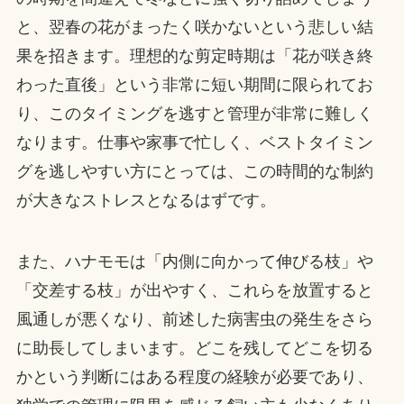
と、翌春の花がまったく咲かないという悲しい結
果を招きます。理想的な剪定時期は「花が咲き終
わった直後」という非常に短い期間に限られてお
り、このタイミングを逃すと管理が非常に難しく
なります。仕事や家事で忙しく、ベストタイミン
グを逃しやすい方にとっては、この時間的な制約
が大きなストレスとなるはずです。
また、ハナモモは「内側に向かって伸びる枝」や
「交差する枝」が出やすく、これらを放置すると
風通しが悪くなり、前述した病害虫の発生をさら
に助長してしまいます。どこを残してどこを切る
かという判断にはある程度の経験が必要であり、