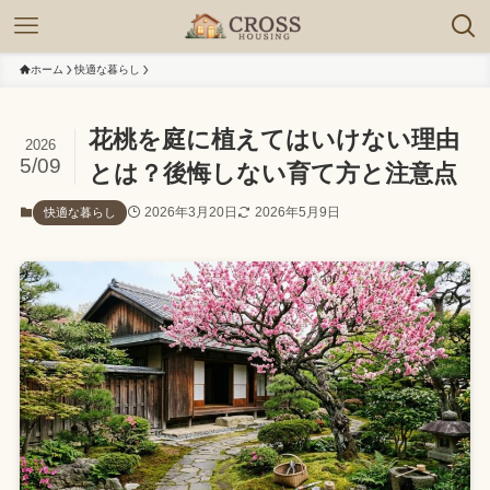
ホーム
快適な暮らし
花桃を庭に植えてはいけない理由
2026
5/09
とは？後悔しない育て方と注意点
2026年3月20日
2026年5月9日
快適な暮らし