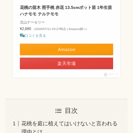
花桃の苗木 照手桃 赤花 13.5cmポット苗 1年生苗
ハナモモ テルテモモ
北山ナーセリー
¥2,680
（2026/07/11 03:27時点 | Amazon調べ）
口コミを見る
Amazon
楽天市場
ポチップ
目次
花桃を庭に植えてはいけないと言われる
理由とは