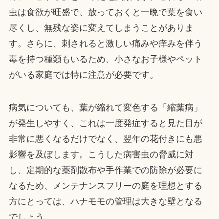
虫は食欲が旺盛で、放っておくと一晩で葉を食い
尽くし、無残な姿に変えてしまうことがありま
す。さらに、刺されると激しい痛みや痒みを伴う
毒を持つ種類もいるため、小さなお子様やペット
がいる家庭では特に注意が必要です。
病気についても、葉が縮れて変色する「縮葉病」
が発生しやすく、これは一度発症すると見た目が
非常に悪くなるだけでなく、翌年の花付きにも悪
影響を及ぼします。こうした病害虫の脅威に対
し、定期的な薬剤散布や手作業での防除が必要に
なるため、メンテナンスフリーの庭を理想とする
方にとっては、ハナモモの管理は大きな壁となる
でしょう。