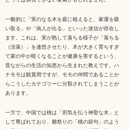
一般的に「実のなる木を庭に植えると、家運を吸
い取る」や「病人が出る」といった迷信が存在し
ます。これは、実が熟して落ちる様子が「落ちる
（没落）」を連想させたり、木が大きく育ちすぎ
て家の中が暗くなることが健康を害するという、
昔ながらの生活の知恵から生まれた教えです。ハ
ナモモは観賞用ですが、モモの仲間であることか
らこうしたカテゴリーに分類されてしまうことが
あります。
一方で、中国では桃は「邪気を払う神聖な木」と
して尊ばれており、雛祭りの「桃の節句」のよう