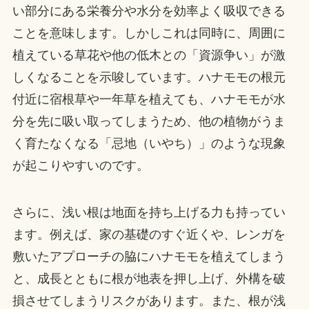
い部分にある栄養分や水分を効率よく吸収できる
ことを意味します。しかしこれは同時に、周囲に
植えている草花や他の低木との「資源争い」が激
しくなることを示唆しています。ハナモモの根元
付近に宿根草や一年草を植えても、ハナモモが水
分を先に吸い取ってしまうため、他の植物がうま
く育たなくなる「忌地（いやち）」のような現象
が起こりやすいのです。
さらに、浅い根は地面を持ち上げる力も持ってい
ます。例えば、家の基礎のすぐ近くや、レンガを
敷いたアプローチの脇にハナモモを植えてしまう
と、成長とともに根が地表を押し上げ、外構を破
損させてしまうリスクがあります。また、根が浅