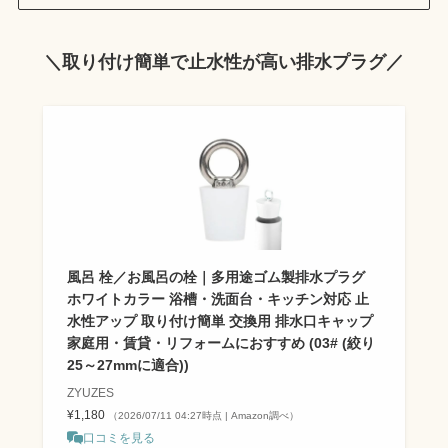
＼取り付け簡単で止水性が高い排水プラグ／
風呂 栓／お風呂の栓｜多用途ゴム製排水プラグ
ホワイトカラー 浴槽・洗面台・キッチン対応 止
水性アップ 取り付け簡単 交換用 排水口キャップ
家庭用・賃貸・リフォームにおすすめ (03# (絞り
25～27mmに適合))
ZYUZES
¥1,180
（2026/07/11 04:27時点 | Amazon調べ）
口コミを見る