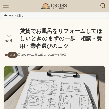
ホーム
賃貸
賃貸でお風呂をリフォームしてほ
2026
しいときのまずの一歩｜相談・費
5/09
用・業者選びのコツ
2025年11月12日
2026年5月9日
賃貸