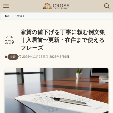
ホーム
賃貸
家賃の値下げを丁寧に頼む例文集
2026
｜入居前〜更新・在住まで使える
5/09
フレーズ
2025年11月16日
2026年5月9日
賃貸