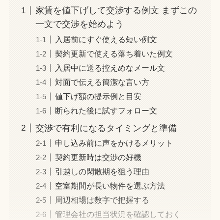
家賃を値下げして交渉する例文 まずこの
一文で交渉を始めよう
入居前にすぐ使える短い例文
契約更新で使える落ち着いた例文
入居中に送る控えめなメール文
対面で伝える簡潔な言い方
値下げ額の提示例と目安
断られた後に試すフォロー文
交渉で有利になるタイミングと準備
申し込み前に声をかけるメリット
契約更新時は交渉の好機
引越しの閑散期を狙う理由
空室期間が長い物件を選ぶ方法
周辺相場は数字で把握する
管理会社の担当状況を確認しておく