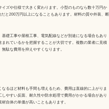
サイズや仕様で大きく変わります。小型のものなら数十万円か
途だと200万円以上になることもあります。材料の質や外装、断
、基礎工事や屋根工事、電気配線などが別途になる場合もあり
含まれているかを把握することが大切です。複数の業者に見積
、無駄な費用を抑えやすくなります。
くなるほど材料も手間も増えるため、費用は直線的に上がりま
工しやすい反面、耐久性や防水処理で費用がかかる場合があり
素材自体の単価が高いこともあります。