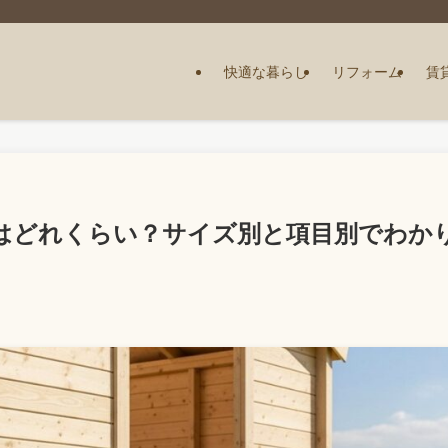
快適な暮らし
リフォーム
賃
はどれくらい？サイズ別と項目別でわか