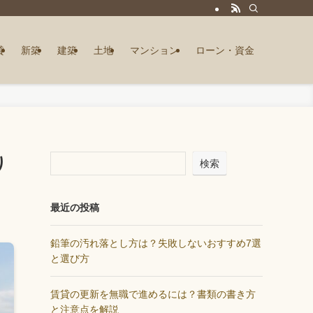
貸
新築
建築
土地
マンション
ローン・資金
り
検索
最近の投稿
鉛筆の汚れ落とし方は？失敗しないおすすめ7選
と選び方
賃貸の更新を無職で進めるには？書類の書き方
と注意点を解説