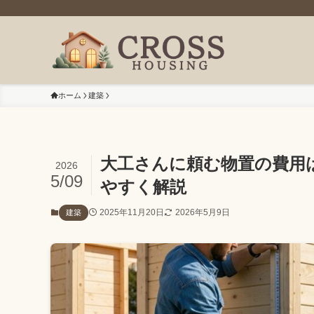
ホーム
建築
大工さんに頼む物置の費用
2026
5/09
やすく解説
2025年11月20日
2026年5月9日
建築