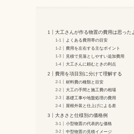
大工さんが作る物置の費用は思った
よくある費用帯の目安
費用を左右する主なポイント
見積で見落としやすい追加費用
大工さんに頼むときの利点
費用を項目別に分けて理解する
材料費の種類と目安
大工の手間と施工費の相場
基礎工事や地盤処理の費用
屋根外装と仕上げによる差
大きさと仕様別の価格例
小型物置の代表的な価格
中型物置の見積イメージ