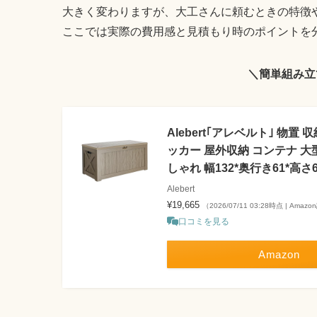
大きく変わりますが、大工さんに頼むときの特徴
ここでは実際の費用感と見積もり時のポイントを
＼簡単組み立
Alebert｢アレベルト｣ 物置
ッカー 屋外収納 コンテナ 大
しゃれ 幅132*奥行き61*高さ6
Alebert
¥19,665
（2026/07/11 03:28時点 | Amaz
口コミを見る
Amazon