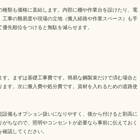
の種類も価格に直結します。内部に棚や作業台を設けたり、電
。工事の難易度や現場の立地（搬入経路や作業スペース）も手
て優先順位をつけると無駄を減らせます。
ます。まずは基礎工事費です。簡易な鋼製束だけで済む場合と
ります。次に搬入費や処分費です。資材を入れるための道路使
犯設備もオプション扱いになりやすく、後から付けると割高に
りがちなので、照明やコンセントが必要なら事前に伝えておく
を確認してください。