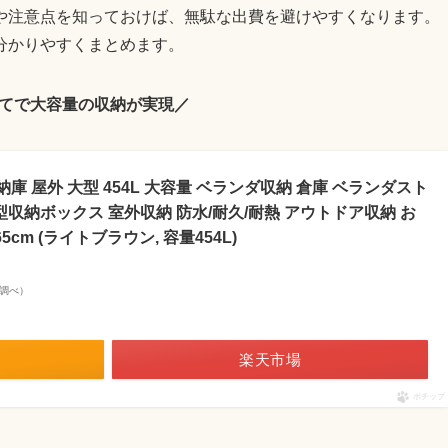
や注意点を知っておけば、無駄な出費を避けやすくなります。
分かりやすくまとめます。
てで大容量の収納が実現／
 収納庫 屋外 大型 454L 大容量 ベランダ収納 倉庫 ベランダスト
型収納ボックス 室外収納 防水/耐久/耐熱 アウトドア収納 お
5cm (ライトブラウン, 容量454L)
on調べ）
楽天市場
ポチップ