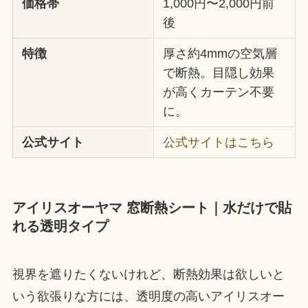
価格帯
1,000円〜2,000円前
後
特徴
厚さ約4mmの空気層
で断熱。目隠し効果
が高くカーテン不要
に。
公式サイト
公式サイトはこちら
アイリスオーヤマ 窓断熱シート｜水だけで貼
れる透明タイプ
視界を遮りたくないけれど、断熱効果は欲しいと
いう欲張りな方には、透明度の高いアイリスオー