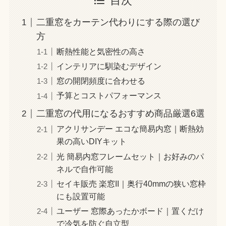
目次
二重窓をカーテン代わりにする際の選び
方
断熱性能と気密性の高さ
インテリアに馴染むデザイン
窓の開閉頻度に合わせる
予算とコストパフォーマンス
二重窓の代用になるおすすめ商品厳選6選
アクリサンデー エコな簡易内窓｜断熱効
果の高いDIYキット
光 簡易内窓フレームセット｜お好みのパ
ネルで自作可能
セイキ販売 楽窓II｜奥行40mmの狭い窓枠
にも設置可能
ユーザー 窓際あったかボード｜置くだけ
で冷気を防ぐ自立型