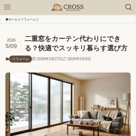
ホーム
リフォーム
二重窓をカーテン代わりにでき
2026
5/09
る？快適でスッキリ暮らす選び方
2026年3月27日
2026年5月9日
リフォーム