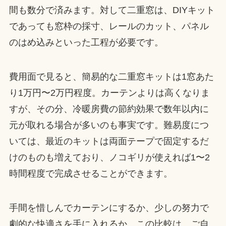
間も数分で済みます。対して二重窓は、DIYキット
であっても窓枠の採寸、レールのカット、パネル
のはめ込みといった工程が必要です。
費用面で見ると、簡易的な二重窓キットは1窓あた
り1万円〜2万円程度。カーテンよりは高くなりま
すが、その分、冷暖房費の節約効果で数年以内に
元が取れる場合が多いのも事実です。難易度につ
いては、最近のキットは両面テープで固定するだ
けのものも増えており、ノコギリが使えれば1〜2
時間程度で完成させることができます。
手間を惜しんでカーテンにするか、少しの努力で
劇的な快適さを手に入れるか。この比較は、ご自