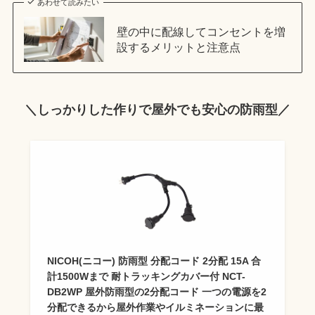
あわせて読みたい
壁の中に配線してコンセントを増
設するメリットと注意点
＼しっかりした作りで屋外でも安心の防雨型／
NICOH(ニコー) 防雨型 分配コード 2分配 15A 合
計1500Wまで 耐トラッキングカバー付 NCT-
DB2WP 屋外防雨型の2分配コード 一つの電源を2
分配できるから屋外作業やイルミネーションに最