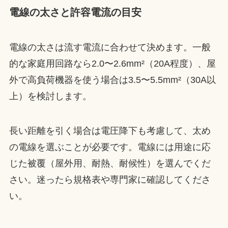
電線の太さと許容電流の目安
電線の太さは流す電流に合わせて決めます。一般
的な家庭用回路なら2.0〜2.6mm²（20A程度）、屋
外で高負荷機器を使う場合は3.5〜5.5mm²（30A以
上）を検討します。
長い距離を引く場合は電圧降下も考慮して、太め
の電線を選ぶことが必要です。電線には用途に応
じた被覆（屋外用、耐熱、耐候性）を選んでくだ
さい。迷ったら規格表や専門家に確認してくださ
い。