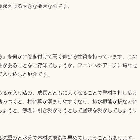
躊躇させる大きな要因なのです。
る」を何かに巻き付けて高く伸びる性質を持っています。この
性があることをご存知でしょうか。フェンスやアーチに這わせ
で入り込むと厄介です。
つるが入り込み、成長とともに太くなることで壁材を押し広げ
絡みつくと、枯れ葉が溜まりやすくなり、排水機能が損なわれ
しまうと、無理に引き剥がそうとして塗装を剥がしてしまうリ
るの重みと水分で木材の腐食を早めてしまうこともあります。