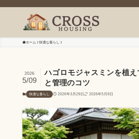
ホーム
快適な暮らし
ハゴロモジャスミンを植え
2026
5/09
と管理のコツ
2026年3月29日
2026年5月9日
快適な暮らし