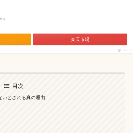
n調べ）
楽天市場
ポチップ
目次
ないとされる真の理由