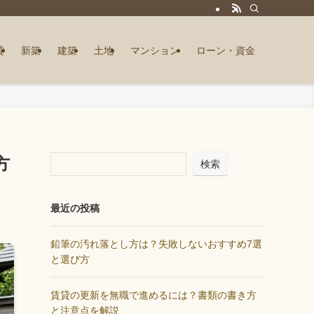
貸
新築
建築
土地
マンション
ローン・資金
方
検索
最近の投稿
鉛筆の汚れ落とし方は？失敗しないおすすめ7選
と選び方
賃貸の更新を無職で進めるには？書類の書き方
と注意点を解説