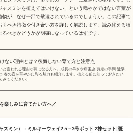
ジャスミンを植えてはいけない」という穏やかではない言葉が
植物が、なぜ一部で敬遠されているのでしょうか。この記事で
おくべき特徴や付き合い方を詳しく解説します。読み終える頃
れるべきかどうかが明確になっているはずです。
いけない理由とは？後悔しない育て方と注意点
いと言われる理由が気になる方へ。成長の早さや病害虫 剪定の手間 近隣
つ 春の庭を華やかに彩る魅力も紹介します。植える前に知っておきたい
てみてください。
を楽しみに育てたい方へ／
スミン）：ミルキーウェイ2.5－3号ポット 2株セット[斑