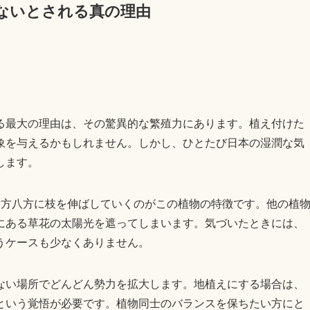
ないとされる真の理由
る最大の理由は、その驚異的な繁殖力にあります。植え付けた
象を与えるかもしれません。しかし、ひとたび日本の湿潤な気
します。
四方八方に枝を伸ばしていくのがこの植物の特徴です。他の植
にある草花の太陽光を遮ってしまいます。気づいたときには、
うケースも少なくありません。
ない場所でどんどん勢力を拡大します。地植えにする場合は、
という覚悟が必要です。植物同士のバランスを保ちたい方にと