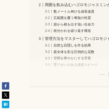
周囲を飲み込むハゴロモジャスミン
数メートル伸びる成長速度
広範囲を覆う匍匐の性質
節から根を出す強い生命力
枝分かれを繰り返す構造
管理方法をマスターしてハゴロモジ
自然な目隠しを作る効果
庭全体を彩る圧倒的な花数
空間を華やかにする芳香
育てがいのある成長スピード