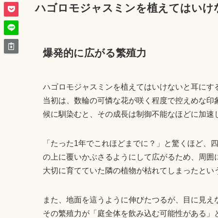
ハゴロモジャスミンを植えてはいけ
爆発的に広がる繁殖力
ハゴロモジャスミンを植えてはいけないと耳にす
当初は、数輪の可憐な花が咲く程度で控えめな印
候に馴染むと、その成長は制御不能なほどに加速
「たった1年でこれほどまでに？」と驚くほど、
の上に覆いかぶさるようにして広がるため、周囲
大切に育てていた隣の植物が枯れてしまったとい
また、地面を這うように伸びたつるが、目に見え
その繁殖力が「庭全体を飲み込む可能性がある」