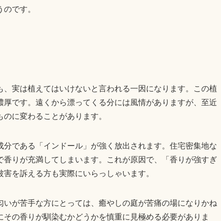
うのです。
も、実は植えてはいけないと言われる一因になります。この植
濃厚です。遠くから漂ってくる分には風情がありますが、至近
ものに変わることがあります。
成分である「インドール」が強く放出されます。住宅密集地な
で香りが充満してしまいます。これが原因で、「香りが強すぎ
被害を訴える方も実際にいらっしゃいます。
匂いが苦手な方にとっては、癒やしの庭が苦痛の場になりかね
にその香りが馴染むかどうかを慎重に見極める必要がありま