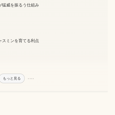
が猛威を振るう仕組み
ャスミンを育てる利点
もっと見る